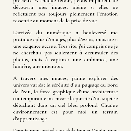
précieux. À chaque retour, j’étais impatient de
découvrir mes images, même si elles ne
reflétaient pas toujours pleinement l’émotion
ressentie au moment de la prise de vue.
L’arrivée du numérique a bouleversé ma
pratique : plus d’images, plus d’essais, mais aussi
une exigence accrue. Très vite, j’ai compris que je
ne cherchais pas seulement à accumuler des
photos, mais à capturer une ambiance, une
lumière, une intention.
À travers mes images, j’aime explorer des
univers variés : la sérénité d’un paysage au bord
de l’eau, la force graphique d’une architecture
contemporaine ou encore la pureté d’un sujet se
détachant dans un ciel bleu profond. Chaque
environnement est pour moi un terrain
d’apprentissage.
Depuis mon arrivée au club Image Opale, mon