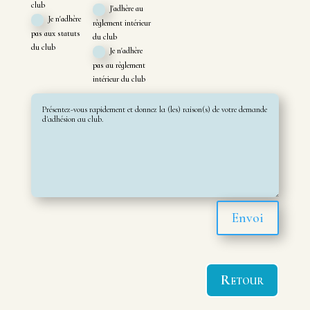
club
J'adhère au
Je n'adhère
règlement intérieur
pas aux statuts
du club
du club
Je n'adhère
pas au règlement
intérieur du club
Envoi
Retour